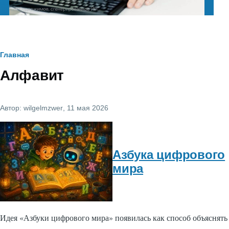
Строка
Главная
Алфавит
навигации
Автор:
wilgelmzwer
, 11 мая 2026
Азбука цифрового
мира
Идея «Азбуки цифрового мира» появилась как способ объяснять