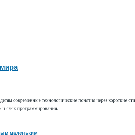
 мира
 детям современные технологические понятия через короткие ст
ль и язык программирования.
ым маленьким