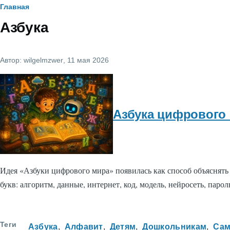
Строка
Главная
Азбука
навигации
Автор:
wilgelmzwer
, 11 мая 2026
Азбука цифрового
Идея «Азбуки цифрового мира» появилась как способ объяснять
букв: алгоритм, данные, интернет, код, модель, нейросеть, паро
Теги
Азбука
Алфавит
Детям
Дошкольникам
Сам