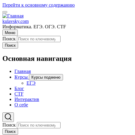
Перейти к основному содержанию
kulavsky.com
Информатика. ЕГЭ. ОГЭ. CTF
Меню
Поиск
Поиск
Основная навигация
Главная
Курсы
Курсы подменю
ЕГЭ
Блог
CTF
Интерактив
О себе
Поиск
Поиск