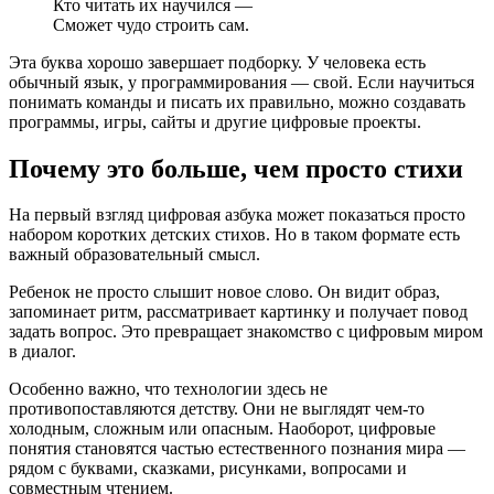
Кто читать их научился —
Сможет чудо строить сам.
Эта буква хорошо завершает подборку. У человека есть
обычный язык, у программирования — свой. Если научиться
понимать команды и писать их правильно, можно создавать
программы, игры, сайты и другие цифровые проекты.
Почему это больше, чем просто стихи
На первый взгляд цифровая азбука может показаться просто
набором коротких детских стихов. Но в таком формате есть
важный образовательный смысл.
Ребенок не просто слышит новое слово. Он видит образ,
запоминает ритм, рассматривает картинку и получает повод
задать вопрос. Это превращает знакомство с цифровым миром
в диалог.
Особенно важно, что технологии здесь не
противопоставляются детству. Они не выглядят чем-то
холодным, сложным или опасным. Наоборот, цифровые
понятия становятся частью естественного познания мира —
рядом с буквами, сказками, рисунками, вопросами и
совместным чтением.