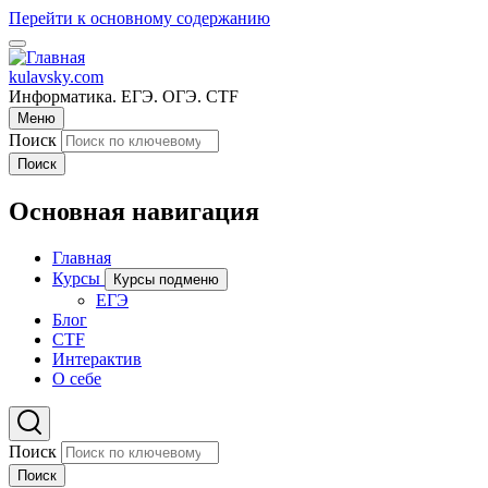
Перейти к основному содержанию
kulavsky.com
Информатика. ЕГЭ. ОГЭ. CTF
Меню
Поиск
Поиск
Основная навигация
Главная
Курсы
Курсы подменю
ЕГЭ
Блог
CTF
Интерактив
О себе
Поиск
Поиск