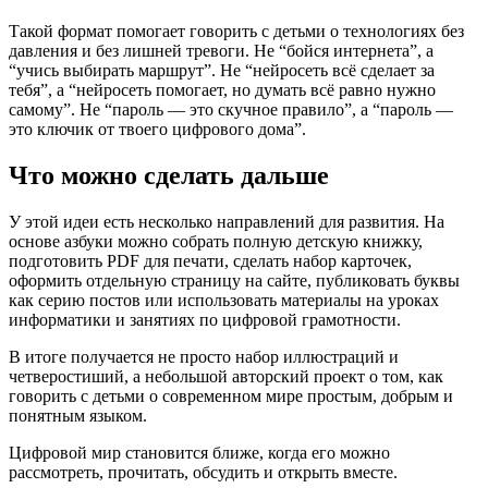
Такой формат помогает говорить с детьми о технологиях без
давления и без лишней тревоги. Не “бойся интернета”, а
“учись выбирать маршрут”. Не “нейросеть всё сделает за
тебя”, а “нейросеть помогает, но думать всё равно нужно
самому”. Не “пароль — это скучное правило”, а “пароль —
это ключик от твоего цифрового дома”.
Что можно сделать дальше
У этой идеи есть несколько направлений для развития. На
основе азбуки можно собрать полную детскую книжку,
подготовить PDF для печати, сделать набор карточек,
оформить отдельную страницу на сайте, публиковать буквы
как серию постов или использовать материалы на уроках
информатики и занятиях по цифровой грамотности.
В итоге получается не просто набор иллюстраций и
четверостиший, а небольшой авторский проект о том, как
говорить с детьми о современном мире простым, добрым и
понятным языком.
Цифровой мир становится ближе, когда его можно
рассмотреть, прочитать, обсудить и открыть вместе.