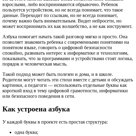
взрослыми, либо воспринимаются обрывочно. Ребенок
пользуется устройством, но не всегда понимает, что такое
данные. Переходит по ссылкам, но не всегда понимает,
почему важно быть внимательным. Видит нейросети, но
может воспринимать их как волшебство, а не как инструмент.
Азбука помогает начать такой разговор мягко и просто. Она
позволяет знакомить ребенка с современными понятиями на
понятном языке, говорить о цифровой безопасности
спокойно, развивать интерес к информатике и технологиям,
показывать, что за программами и устройствами стоят логика,
порядок и человеческая мысль.
Такой подход может быть полезен и дома, и в школе.
Родители могут читать эти стихи вместе с детьми и обсуждать
картинки, а педагоги — использовать отдельные буквы как
короткий вход в тему цифровой грамотности, информатики
или безопасного поведения в сети.
Как устроена азбука
У каждой буквы в проекте есть простая структура:
одна буква;