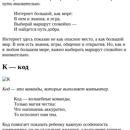
путь внимательно.
Интернет большой, как море:
В нем и знания, и игра.
Выбирай маршрут спокойно —
И найдется путь добра.
Интернет здесь показан не как опасное место, а как большой
мир. В нем есть знания, игры, общение и открытия. Но, как и
в любом большом мире, важно выбирать маршрут спокойно и
внимательно.
К — код
Код — это команды, которые выполняет компьютер.
Код — волшебные команды,
Только магия честна:
Что напишешь аккуратно,
То исполнит нам она.
Код помогает показать ребенку важную особенность
компьютера: он не угадывает желания, а выполняет точные