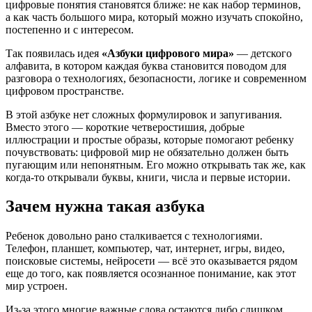
цифровые понятия становятся ближе: не как набор терминов,
а как часть большого мира, который можно изучать спокойно,
постепенно и с интересом.
Так появилась идея
«Азбуки цифрового мира»
— детского
алфавита, в котором каждая буква становится поводом для
разговора о технологиях, безопасности, логике и современном
цифровом пространстве.
В этой азбуке нет сложных формулировок и запугивания.
Вместо этого — короткие четверостишия, добрые
иллюстрации и простые образы, которые помогают ребенку
почувствовать: цифровой мир не обязательно должен быть
пугающим или непонятным. Его можно открывать так же, как
когда-то открывали буквы, книги, числа и первые истории.
Зачем нужна такая азбука
Ребенок довольно рано сталкивается с технологиями.
Телефон, планшет, компьютер, чат, интернет, игры, видео,
поисковые системы, нейросети — всё это оказывается рядом
еще до того, как появляется осознанное понимание, как этот
мир устроен.
Из-за этого многие важные слова остаются либо слишком