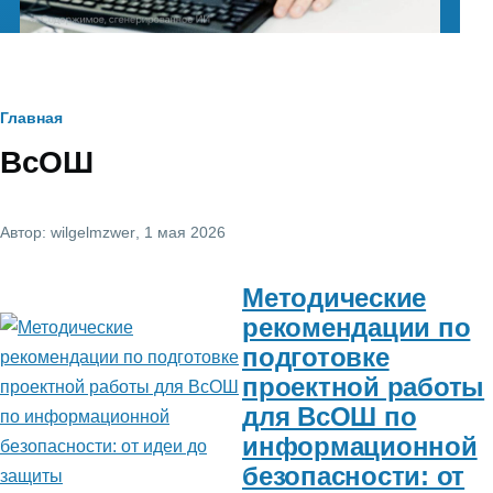
Строка
Главная
ВсОШ
навигации
Автор:
wilgelmzwer
, 1 мая 2026
Методические
рекомендации по
подготовке
проектной работы
для ВсОШ по
информационной
безопасности: от