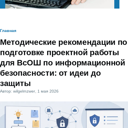
Строка
Главная
Методические рекомендации по
навигации
подготовке проектной работы
для ВсОШ по информационной
безопасности: от идеи до
защиты
Автор:
wilgelmzwer
, 1 мая 2026