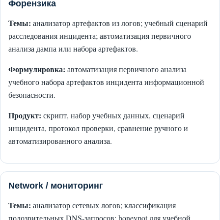
Форензика
Темы:
анализатор артефактов из логов; учебный сценарий
расследования инцидента; автоматизация первичного
анализа дампа или набора артефактов.
Формулировка:
автоматизация первичного анализа
учебного набора артефактов инцидента информационной
безопасности.
Продукт:
скрипт, набор учебных данных, сценарий
инцидента, протокол проверки, сравнение ручного и
автоматизированного анализа.
Network / мониторинг
Темы:
анализатор сетевых логов; классификация
подозрительных DNS-запросов; honeypot для учебной