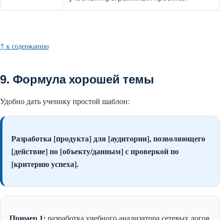
↑ к содержанию
9. Формула хорошей темы
Удобно дать ученику простой шаблон:
Разработка [продукта] для [аудитории], позволяющего
[действие] по [объекту/данным] с проверкой по
[критерию успеха].
Пример 1:
разработка учебного анализатора сетевых логов