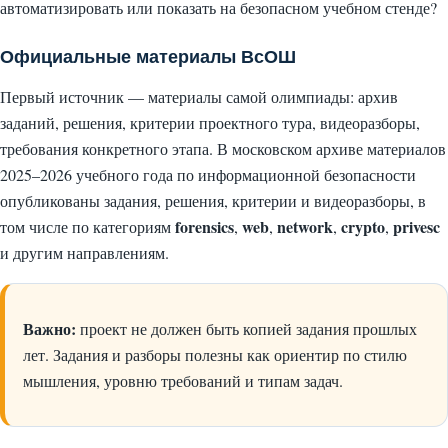
автоматизировать или показать на безопасном учебном стенде?
Официальные материалы ВсОШ
Первый источник — материалы самой олимпиады: архив
заданий, решения, критерии проектного тура, видеоразборы,
требования конкретного этапа. В московском архиве материалов
2025–2026 учебного года по информационной безопасности
опубликованы задания, решения, критерии и видеоразборы, в
forensics
web
network
crypto
privesc
том числе по категориям
,
,
,
,
и другим направлениям.
Важно:
проект не должен быть копией задания прошлых
лет. Задания и разборы полезны как ориентир по стилю
мышления, уровню требований и типам задач.