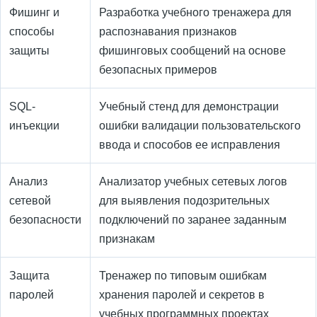
Фишинг и
Разработка учебного тренажера для
способы
распознавания признаков
защиты
фишинговых сообщений на основе
безопасных примеров
SQL-
Учебный стенд для демонстрации
инъекции
ошибки валидации пользовательского
ввода и способов ее исправления
Анализ
Анализатор учебных сетевых логов
сетевой
для выявления подозрительных
безопасности
подключений по заранее заданным
признакам
Защита
Тренажер по типовым ошибкам
паролей
хранения паролей и секретов в
учебных программных проектах