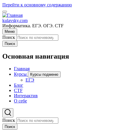
Перейти к основному содержанию
kulavsky.com
Информатика. ЕГЭ. ОГЭ. CTF
Меню
Поиск
Поиск
Основная навигация
Главная
Курсы
Курсы подменю
ЕГЭ
Блог
CTF
Интерактив
О себе
Поиск
Поиск