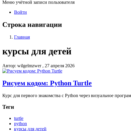
Меню учётной записи пользователя
Войти
Строка навигации
Главная
курсы для детей
Автор:
wilgelmzwer
, 27 апреля 2026
Рисуем кодом: Python Turtle
Курс для первого знакомства с Python через визуальное прог
Теги
turtle
python
курсы для детей